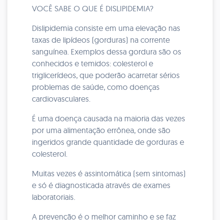
VOCÊ SABE O QUE É DISLIPIDEMIA?
Dislipidemia consiste em uma elevação nas
taxas de lipídeos (gorduras) na corrente
sanguínea. Exemplos dessa gordura são os
conhecidos e temidos: colesterol e
triglicerídeos, que poderão acarretar sérios
problemas de saúde, como doenças
cardiovasculares.
É uma doença causada na maioria das vezes
por uma alimentação errônea, onde são
ingeridos grande quantidade de gorduras e
colesterol.
Muitas vezes é assintomática (sem sintomas)
e só é diagnosticada através de exames
laboratoriais.
A prevenção é o melhor caminho e se faz