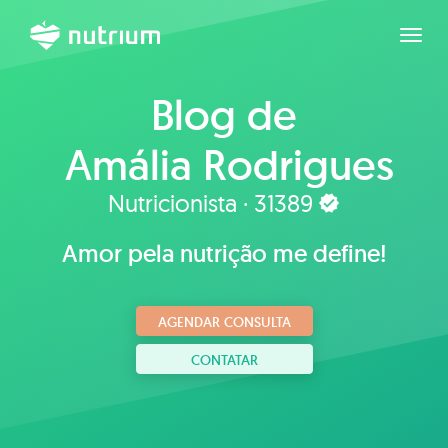
Expan
Blog de
Amália Rodrigues
Nutricionista · 31389
Amor pela nutrição me define!
AGENDAR CONSULTA
CONTATAR