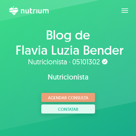
Expan
Blog de
Flavia Luzia Bender
Nutricionista · 05101302
Nutricionista
AGENDAR CONSULTA
CONTATAR