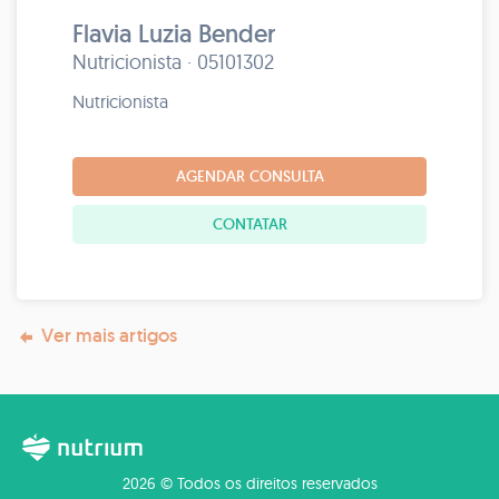
Flavia Luzia Bender
Nutricionista · 05101302
Nutricionista
AGENDAR CONSULTA
CONTATAR
Ver mais artigos
2026 © Todos os direitos reservados