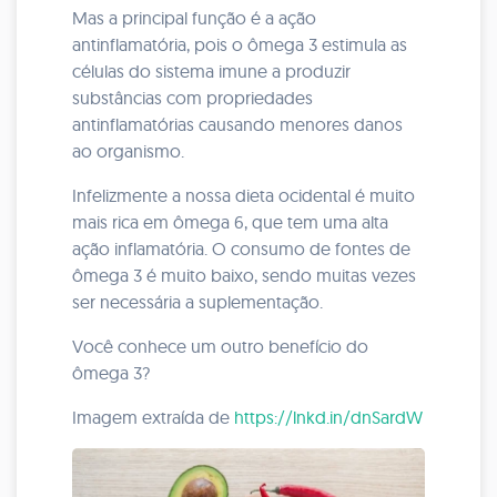
Mas a principal função é a ação
antinflamatória, pois o ômega 3 estimula as
células do sistema imune a produzir
substâncias com propriedades
antinflamatórias causando menores danos
ao organismo.
Infelizmente a nossa dieta ocidental é muito
mais rica em ômega 6, que tem uma alta
ação inflamatória. O consumo de fontes de
ômega 3 é muito baixo, sendo muitas vezes
ser necessária a suplementação.
Você conhece um outro benefício do
ômega 3?
Imagem extraída de
https://lnkd.in/dnSardW