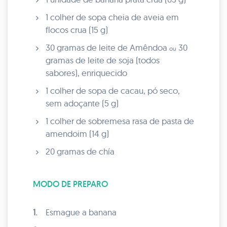
1 colher de sopa cheia de aveia em
flocos crua (15 g)
30 gramas de leite de Amêndoa
30
ou
gramas de leite de soja (todos
sabores), enriquecido
1 colher de sopa de cacau, pó seco,
sem adoçante (5 g)
1 colher de sobremesa rasa de pasta de
amendoim (14 g)
20 gramas de chía
MODO DE PREPARO
1.
Esmague a banana