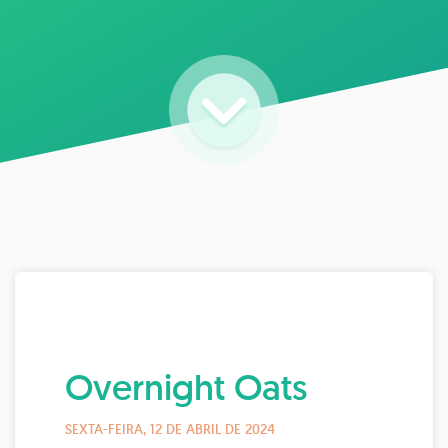
Overnight Oats
SEXTA-FEIRA, 12 DE ABRIL DE 2024