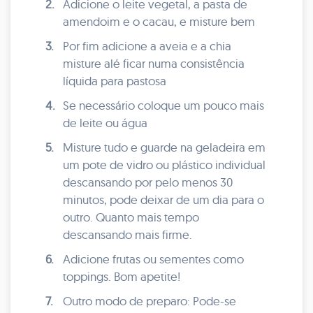
2.
Adicione o leite vegetal, a pasta de
amendoim e o cacau, e misture bem
3.
Por fim adicione a aveia e a chia
misture alé ficar numa consistência
líquida para pastosa
4.
Se necessário coloque um pouco mais
de leite ou água
5.
Misture tudo e guarde na geladeira em
um pote de vidro ou plástico individual
descansando por pelo menos 30
minutos, pode deixar de um dia para o
outro. Quanto mais tempo
descansando mais firme.
6.
Adicione frutas ou sementes como
toppings. Bom apetite!
7.
Outro modo de preparo: Pode-se