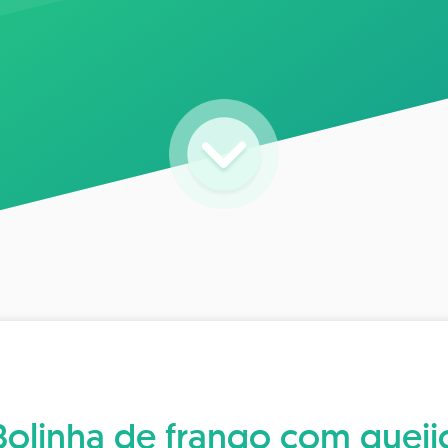
Bolinha de frango com queij