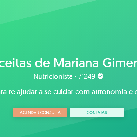
ceitas de
Mariana Gime
Nutricionista · 71249
ra te ajudar a se cuidar com autonomia e 
AGENDAR CONSULTA
CONTATAR