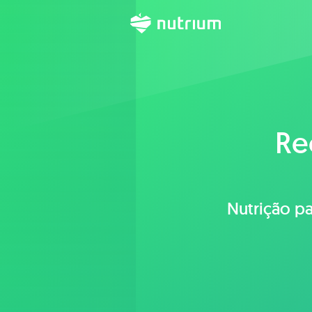
Re
Nutrição pa