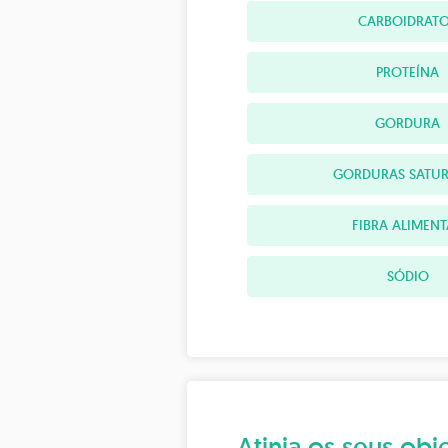
CARBOIDRAT
PROTEÍNA
GORDURA
GORDURAS SATU
FIBRA ALIMEN
SÓDIO
Atinja os seus o