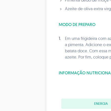
Azeite de oliva extra vir
MODO DE PREPARO
1.
Em uma frigideira com az
a pimenta. Adicione o ex
batata doce. Com essa m
azeite. Por fim, coloque
INFORMAÇÃO NUTRICIONA
ENERGIA