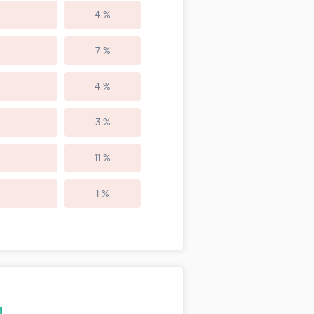
4 %
7 %
4 %
3 %
11 %
1 %
!