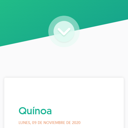
Quínoa
LUNES, 09 DE NOVIEMBRE DE 2020