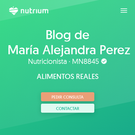
Expan
Blog de
María Alejandra Perez
Nutricionista · MN8845
ALIMENTOS REALES
PEDIR CONSULTA
CONTACTAR