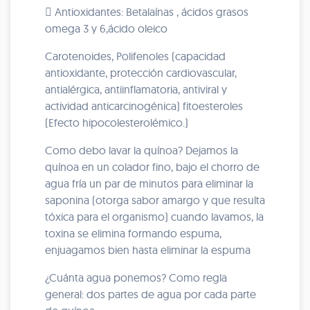
 Antioxidantes: Betalaínas , ácidos grasos
omega 3 y 6,ácido oleico
Carotenoides, Polifenoles (capacidad
antioxidante, protección cardiovascular,
antialérgica, antiinflamatoria, antiviral y
actividad anticarcinogénica) fitoesteroles
(Efecto hipocolesterolémico.)
Como debo lavar la quínoa? Dejamos la
quínoa en un colador fino, bajo el chorro de
agua fría un par de minutos para eliminar la
saponina (otorga sabor amargo y que resulta
tóxica para el organismo) cuando lavamos, la
toxina se elimina formando espuma,
enjuagamos bien hasta eliminar la espuma
¿Cuánta agua ponemos? Como regla
general: dos partes de agua por cada parte