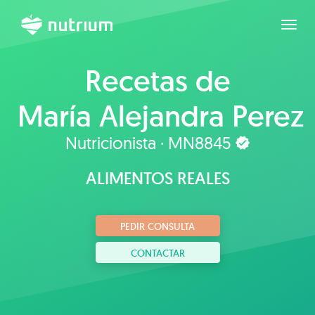
Expan
Recetas de
María Alejandra Perez
Nutricionista · MN8845
ALIMENTOS REALES
PEDIR CONSULTA
CONTACTAR