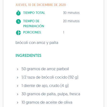
JUEVES, 10 DE DICIEMBRE DE 2020
timer
TIEMPO TOTAL
30 minutos
watch_later
TIEMPO DE
20 minutos
PREPARACIÓN
pie_chart
PORCIONES
1
brócoli con arroz y palta
INGREDIENTES
50 gramos de arroz parboil
1/2 taza de brócoli cocido (92 g)
1 diente de ajo, crudo (4 g)
30 gramos de palta, pulpa, fresca
10 gramos de aceite de oliva