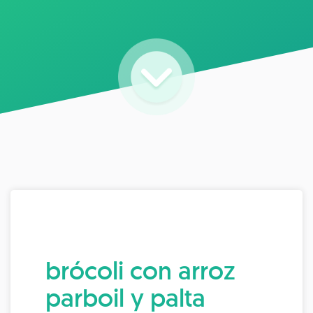
brócoli con arroz
parboil y palta