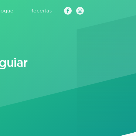
logue
Receitas
guiar