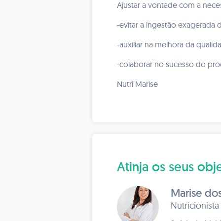
Ajustar a vontade com a nece
-evitar a ingestão exagerada
-auxiliar na melhora da qualid
-colaborar no sucesso do pr
Nutri Marise
Atinja os seus o
Marise dos
Nutricionista