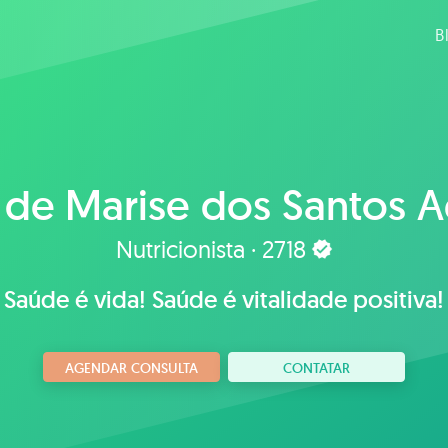
B
 de
Marise dos Santos A
Nutricionista · 2718
Saúde é vida! Saúde é vitalidade positiva!
AGENDAR CONSULTA
CONTATAR