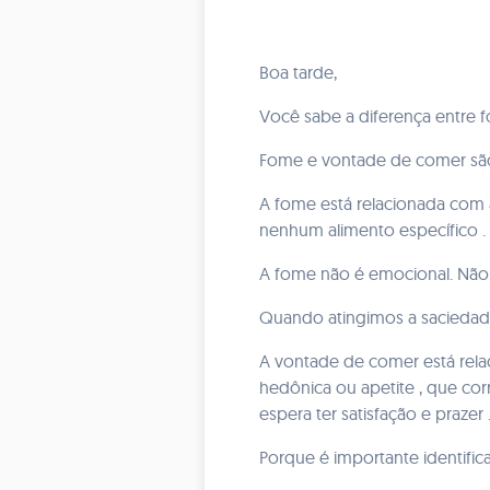
Boa tarde,
Você sabe a diferença entre
Fome e vontade de comer são
A fome está relacionada com 
nenhum alimento específico .
A fome não é emocional. Não 
Quando atingimos a saciedad
A vontade de comer está rel
hedônica ou apetite , que co
espera ter satisfação e prazer 
Porque é importante identifi