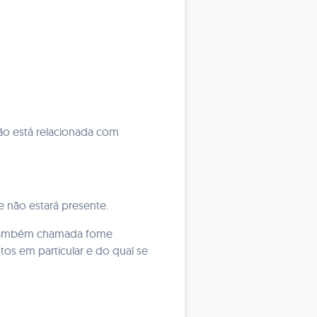
ão está relacionada com
 não estará presente.
, também chamada fome
os em particular e do qual se