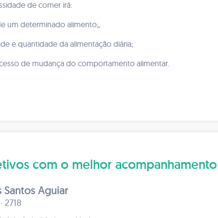
ssidade de comer irá:
 de um determinado alimento;,
ade e quantidade da alimentação diária;
ocesso de mudança do comportamento alimentar.
bjetivos com o melhor acompanhamento
 Santos Aguiar
 · 2718