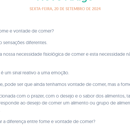
SEXTA-FEIRA, 20 DE SETEMBRO DE 2024
 fome e vontade de comer?
 sensações diferentes.
a nossa necessidade fisiológica de comer e esta necessidade n
é um sinal reativo a uma emoção.
e, pode ser que ainda tenhamos vontade de comer, mas a fome
acionada com o prazer, com o desejo e o sabor dos alimentos
rresponde ao desejo de comer um alimento ou grupo de aliment
.
car a diferença entre fome e vontade de comer?