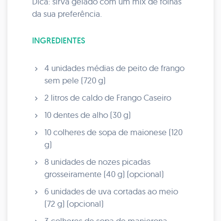
Dica: sirva gelado com um mix de folhas
da sua preferência.
INGREDIENTES
4 unidades médias de peito de frango
sem pele (720 g)
2 litros de caldo de Frango Caseiro
10 dentes de alho (30 g)
10 colheres de sopa de maionese (120
g)
8 unidades de nozes picadas
grosseiramente (40 g) (opcional)
6 unidades de uva cortadas ao meio
(72 g) (opcional)
3 colheres de sopa de manjerona