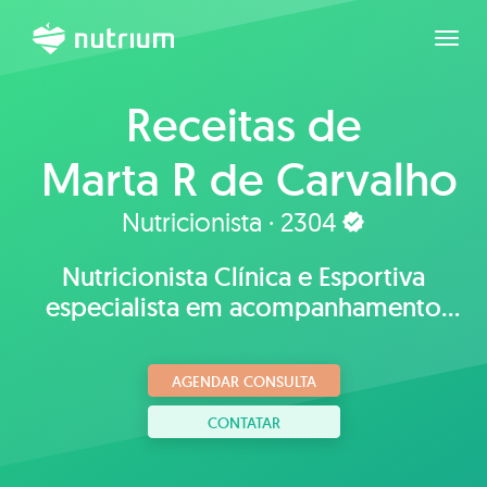
Expan
Receitas de
Marta R de Carvalho
Fabeni
Nutricionista · 2304
Nutricionista Clínica e Esportiva
especialista em acompanhamento
individualizado.
AGENDAR CONSULTA
CONTATAR