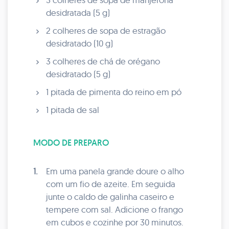
desidratada (5 g)
2 colheres de sopa de estragão
desidratado (10 g)
3 colheres de chá de orégano
desidratado (5 g)
1 pitada de pimenta do reino em pó
1 pitada de sal
MODO DE PREPARO
1.
Em uma panela grande doure o alho
com um fio de azeite. Em seguida
junte o caldo de galinha caseiro e
tempere com sal. Adicione o frango
em cubos e cozinhe por 30 minutos.