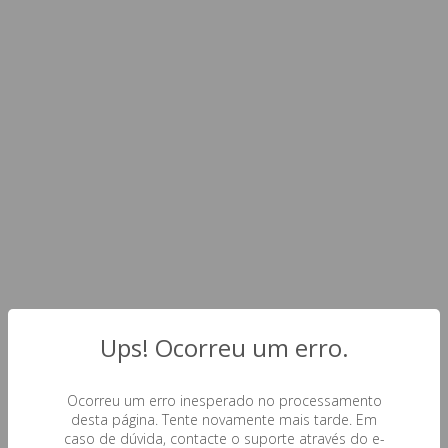
Ups! Ocorreu um erro.
Ocorreu um erro inesperado no processamento
desta página. Tente novamente mais tarde. Em
caso de dúvida, contacte o suporte através do e-