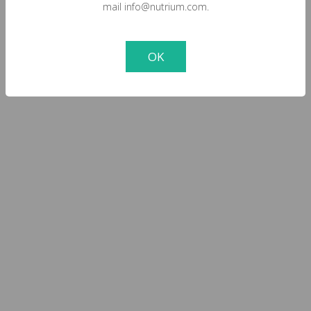
mail info@nutrium.com.
OK