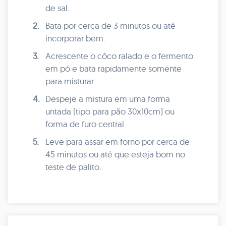
de sal.
2.
Bata por cerca de 3 minutos ou até
incorporar bem.
3.
Acrescente o côco ralado e o fermento
em pó e bata rapidamente somente
para misturar.
4.
Despeje a mistura em uma forma
untada (tipo para pão 30x10cm) ou
forma de furo central.
5.
Leve para assar em forno por cerca de
45 minutos ou até que esteja bom no
teste de palito.