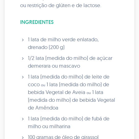
ou restrição de glúten e de lactose.
INGREDIENTES
1 lata de milho verde enlatado,
drenado (200 g)
1/2 lata (medida do milho) de açúcar
demerara ou mascavo
1 lata (medida do milho) de leite de
coco
1 lata (medida do milho) de
ou
bebida Vegetal de Aveia
1 lata
ou
(medida do milho) de bebida Vegetal
de Amêndoa
1 lata (medida do milho) de fubá de
milho ou milharina
100 gramas de óleo de girassol