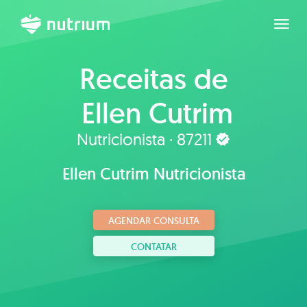
Expan
Receitas de
Ellen Cutrim
Nutricionista · 87211
Ellen Cutrim Nutricionista
AGENDAR CONSULTA
CONTATAR