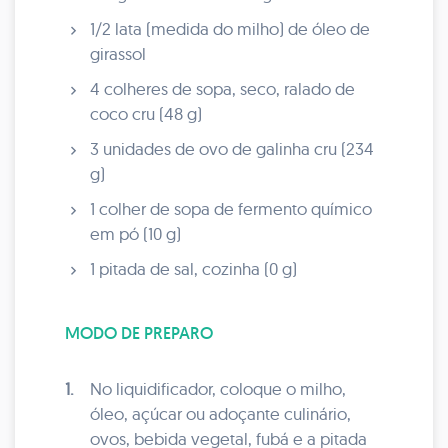
1/2 lata (medida do milho) de óleo de
girassol
4 colheres de sopa, seco, ralado de
coco cru (48 g)
3 unidades de ovo de galinha cru (234
g)
1 colher de sopa de fermento químico
em pó (10 g)
1 pitada de sal, cozinha (0 g)
MODO DE PREPARO
1.
No liquidificador, coloque o milho,
óleo, açúcar ou adoçante culinário,
ovos, bebida vegetal, fubá e a pitada