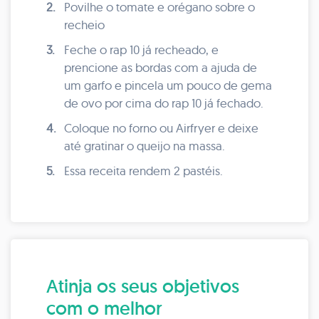
2.
Povilhe o tomate e orégano sobre o
recheio
3.
Feche o rap 10 já recheado, e
prencione as bordas com a ajuda de
um garfo e pincela um pouco de gema
de ovo por cima do rap 10 já fechado.
4.
Coloque no forno ou Airfryer e deixe
até gratinar o queijo na massa.
5.
Essa receita rendem 2 pastéis.
Atinja os seus objetivos
com o melhor