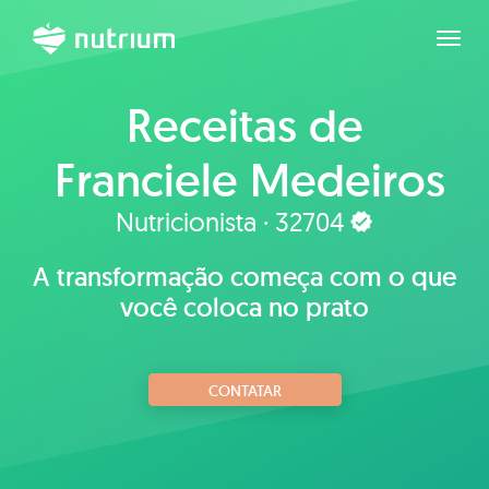
Expan
Receitas de
Franciele Medeiros
Nutricionista · 32704
A transformação começa com o que
você coloca no prato
CONTATAR