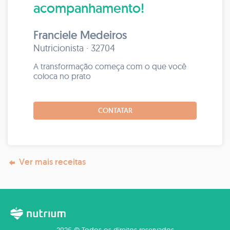
acompanhamento!
Franciele Medeiros
Nutricionista · 32704
A transformação começa com o que você
coloca no prato
CONTATAR
Ver mais receitas