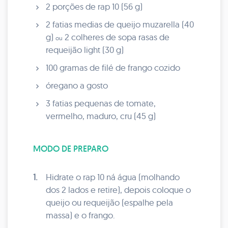
2 porções de rap 10 (56 g)
2 fatias medias de queijo muzarella (40
g)
2 colheres de sopa rasas de
ou
requeijão light (30 g)
100 gramas de filé de frango cozido
óregano a gosto
3 fatias pequenas de tomate,
vermelho, maduro, cru (45 g)
MODO DE PREPARO
1.
Hidrate o rap 10 ná água (molhando
dos 2 lados e retire), depois coloque o
queijo ou requeijão (espalhe pela
massa) e o frango.