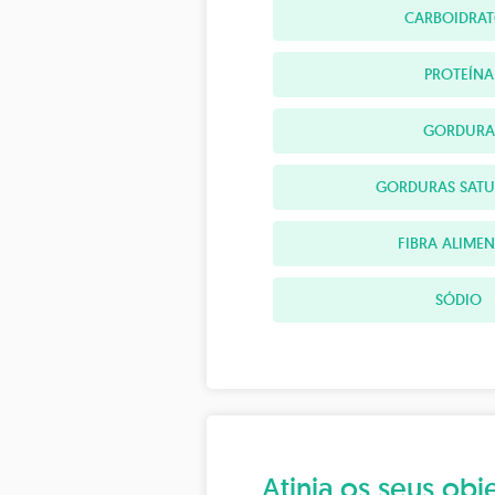
CARBOIDRAT
PROTEÍNA
GORDURA
GORDURAS SAT
FIBRA ALIME
SÓDIO
Atinja os seus o