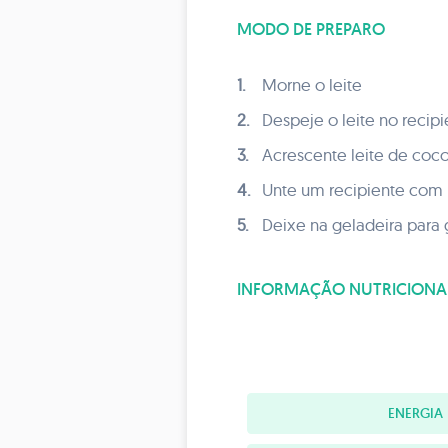
MODO DE PREPARO
1.
Morne o leite
2.
Despeje o leite no recipi
3.
Acrescente leite de coco
4.
Unte um recipiente com 
5.
Deixe na geladeira para g
INFORMAÇÃO NUTRICIONA
ENERGIA