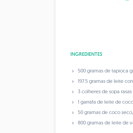
INGREDIENTES
500 gramas de tapioca g
197.5 gramas de leite c
3 colheres de sopa rasas
1 garrafa de leite de coco
50 gramas de coco seco,
800 gramas de leite de v