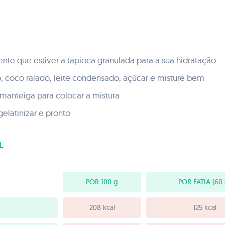
ente que estiver a tapioca granulada para a sua hidratação
, coco ralado, leite condensado, açúcar e misture bem
manteiga para colocar a mistura
elatinizar e pronto
L
POR 100
g
POR FATIA
(60 
208 kcal
125 kcal