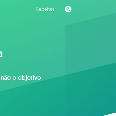
Receitas
a
não o objetivo