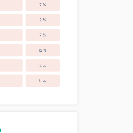
7 %
2 %
7 %
12 %
2 %
0 %
!