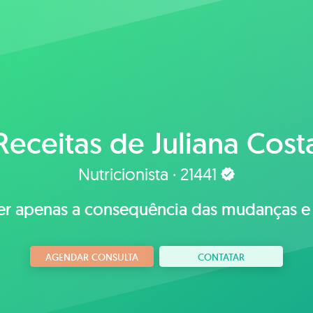
Receitas de
Juliana Cost
Nutricionista · 21441
er apenas a consequência das mudanças e 
AGENDAR CONSULTA
CONTATAR