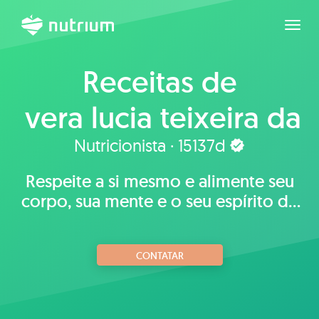
Expan
Receitas de
vera lucia teixeira da
silva
Nutricionista · 15137d
Respeite a si mesmo e alimente seu
corpo, sua mente e o seu espírito de
forma saudável.
CONTATAR