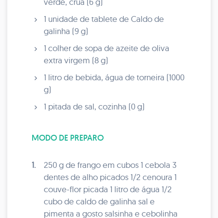
verde, crua (6 g)
1 unidade de tablete de Caldo de
galinha (9 g)
1 colher de sopa de azeite de oliva
extra virgem (8 g)
1 litro de bebida, água de torneira (1000
g)
1 pitada de sal, cozinha (0 g)
MODO DE PREPARO
1.
250 g de frango em cubos 1 cebola 3
dentes de alho picados 1/2 cenoura 1
couve-flor picada 1 litro de água 1/2
cubo de caldo de galinha sal e
pimenta a gosto salsinha e cebolinha