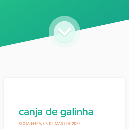
canja de galinha
SEXTA-FEIRA, 06 DE MAIO DE 2022