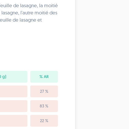
feuille de lasagne, la moitié
lasagne, l'autre moitié des
euille de lasagne et
 g)
% AR
27 %
83 %
22 %