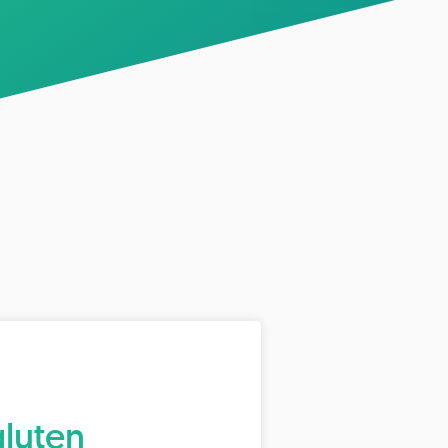
luten