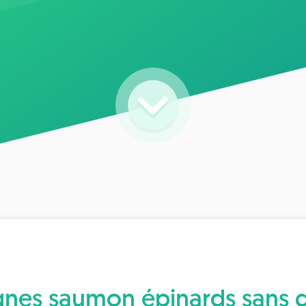
gnes saumon épinards sans g