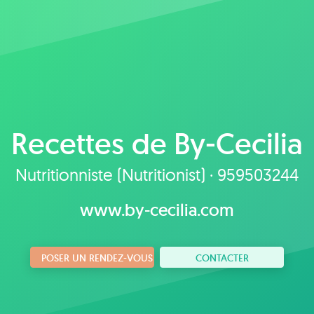
Recettes de
By-Cecilia
Nutritionniste (Nutritionist) · 959503244
www.by-cecilia.com
POSER UN RENDEZ-VOUS
CONTACTER