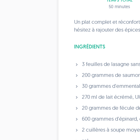
TEMPS TOTAL
50 minutes
Un plat complet et réconfor
hésitez à rajouter des épices
INGRÉDIENTS
3 feuilles de lasagne san
200 grammes de saumon
30 grammes d'emmental
270 ml de lait écrémé, 
20 grammes de fécule d
600 grammes d'épinard, 
2 cuillères à soupe moyen