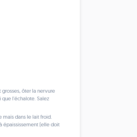
nt grosses, ôter la nervure
i que l'échalote. Salez
maïs dans le lait froid.
à épaississement (elle doit