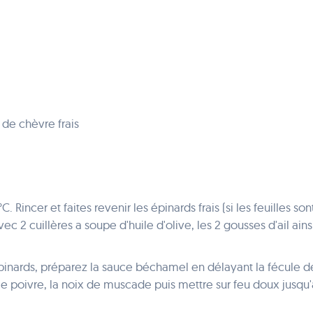
e chèvre frais
. Rincer et faites revenir les épinards frais (si les feuilles so
ec 2 cuillères a soupe d'huile d'olive, les 2 gousses d'ail ains
inards, préparez la sauce béchamel en délayant la fécule de 
le poivre, la noix de muscade puis mettre sur feu doux jusqu'