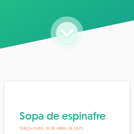
Sopa de espinafre
TERÇA-FEIRA, 18 DE ABRIL DE 2023