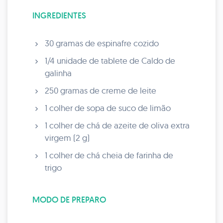
INGREDIENTES
30 gramas de espinafre cozido
1/4 unidade de tablete de Caldo de
galinha
250 gramas de creme de leite
1 colher de sopa de suco de limão
1 colher de chá de azeite de oliva extra
virgem (2 g)
1 colher de chá cheia de farinha de
trigo
MODO DE PREPARO