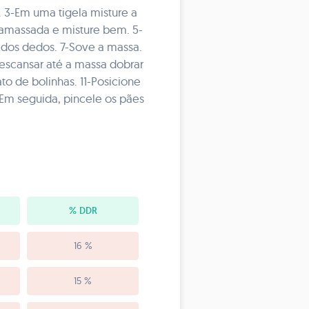
. 3-Em uma tigela misture a
e amassada e misture bem. 5-
r dos dedos. 7-Sove a massa.
escansar até a massa dobrar
o de bolinhas. 11-Posicione
-Em seguida, pincele os pães
% DDR
16 %
15 %