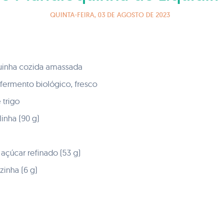
QUINTA-FEIRA, 03 DE AGOSTO DE 2023
inha cozida amassada
fermento biológico, fresco
 trigo
inha (90 g)
 açúcar refinado (53 g)
zinha (6 g)