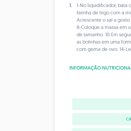
1.
1-No liquidificador, bata
farinha de trigo com a m
Acrescente o sal a gosto 
8-Coloque a massa em um
de tamanho. 10-Em seguid
as bolinhas em uma forma
com gema de ovo. 14-Lev
INFORMAÇÃO NUTRICIONA
CA