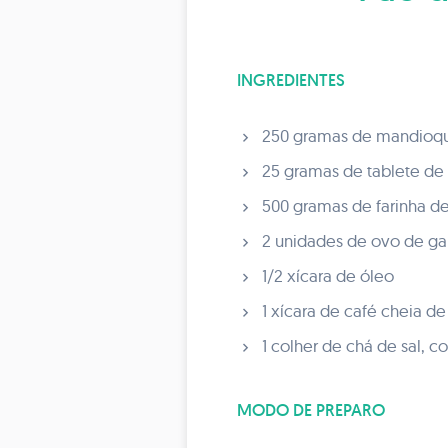
INGREDIENTES
250 gramas de mandioqu
25 gramas de tablete de 
500 gramas de farinha de
2 unidades de ovo de gal
1/2 xícara de óleo
1 xícara de café cheia de
1 colher de chá de sal, co
MODO DE PREPARO