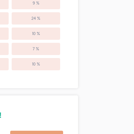
9 %
24 %
10 %
7 %
10 %
!