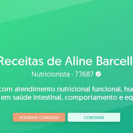
Receitas de
Aline Barcell
Nutricionista · 77687
com atendimento nutricional funcional, h
em saúde intestinal, comportamento e equ
AGENDAR CONSULTA
CONTATAR