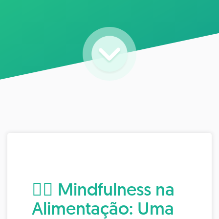
🧘‍♀️ Mindfulness na
Alimentação: Uma