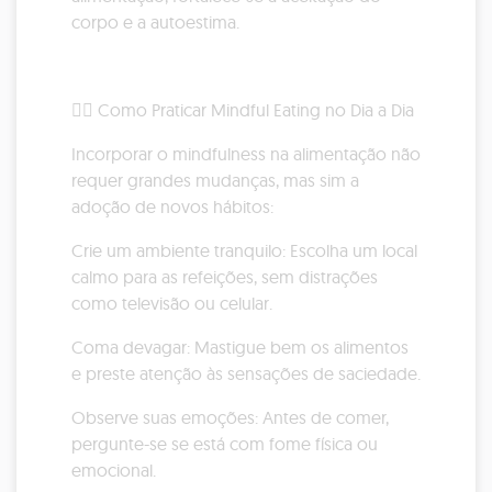
corpo e a autoestima.
🧘‍♀️ Como Praticar Mindful Eating no Dia a Dia
Incorporar o mindfulness na alimentação não
requer grandes mudanças, mas sim a
adoção de novos hábitos:
Crie um ambiente tranquilo: Escolha um local
calmo para as refeições, sem distrações
como televisão ou celular.
Coma devagar: Mastigue bem os alimentos
e preste atenção às sensações de saciedade.
Observe suas emoções: Antes de comer,
pergunte-se se está com fome física ou
emocional.