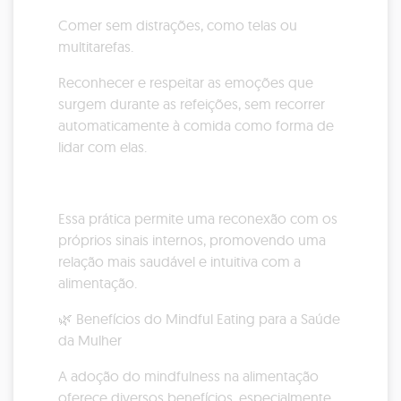
Comer sem distrações, como telas ou
multitarefas.
Reconhecer e respeitar as emoções que
surgem durante as refeições, sem recorrer
automaticamente à comida como forma de
lidar com elas.
Essa prática permite uma reconexão com os
próprios sinais internos, promovendo uma
relação mais saudável e intuitiva com a
alimentação.
🌿 Benefícios do Mindful Eating para a Saúde
da Mulher
A adoção do mindfulness na alimentação
oferece diversos benefícios, especialmente