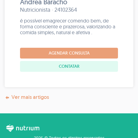
Andrea Baracho
Nutricionista · 24102364
é possível emagrecer comendo bem, de
forma consciente e prazerosa, valorizando a
comida simples, natural e afetiva .
AGENDAR CONSULTA
CONTATAR
Ver mais artigos