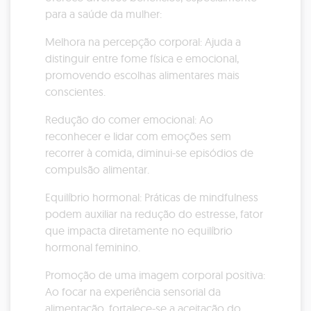
para a saúde da mulher:
Melhora na percepção corporal: Ajuda a
distinguir entre fome física e emocional,
promovendo escolhas alimentares mais
conscientes.
Redução do comer emocional: Ao
reconhecer e lidar com emoções sem
recorrer à comida, diminui-se episódios de
compulsão alimentar.
Equilíbrio hormonal: Práticas de mindfulness
podem auxiliar na redução do estresse, fator
que impacta diretamente no equilíbrio
hormonal feminino.
Promoção de uma imagem corporal positiva:
Ao focar na experiência sensorial da
alimentação, fortalece-se a aceitação do