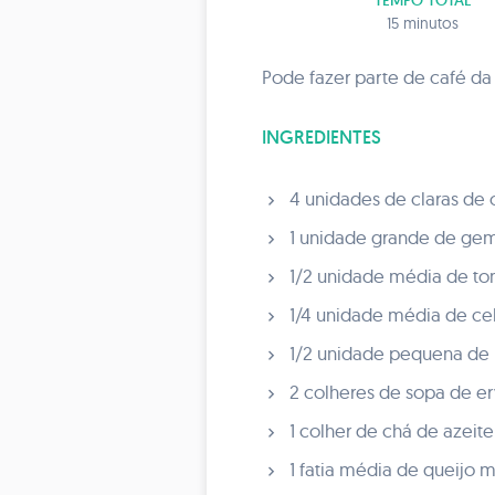
TEMPO TOTAL
15 minutos
Pode fazer parte de café d
INGREDIENTES
4 unidades de claras de 
1 unidade grande de gem
1/2 unidade média de to
1/4 unidade média de ceb
1/2 unidade pequena de p
2 colheres de sopa de er
1 colher de chá de azeite 
1 fatia média de queijo mi