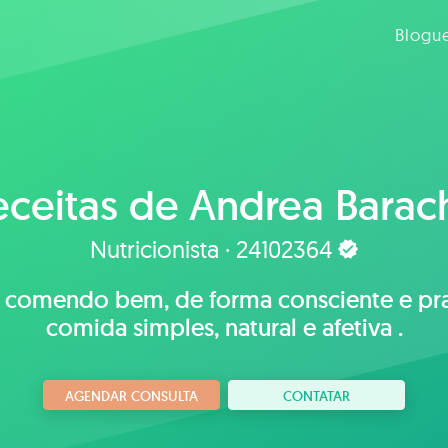
Blogu
eceitas de
Andrea Barac
Nutricionista · 24102364
 comendo bem, de forma consciente e pra
comida simples, natural e afetiva .
AGENDAR CONSULTA
CONTATAR