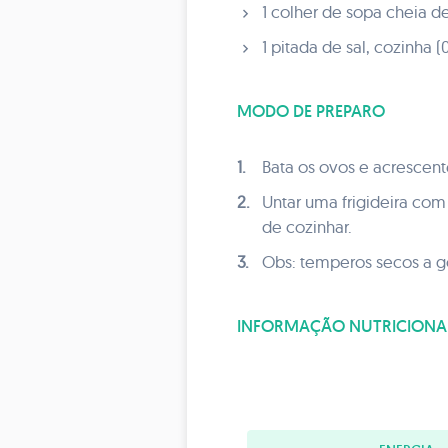
1 colher de sopa cheia de
1 pitada de sal, cozinha (
MODO DE PREPARO
1.
Bata os ovos e acrescent
2.
Untar uma frigideira com
de cozinhar.
3.
Obs: temperos secos a g
INFORMAÇÃO NUTRICIONA