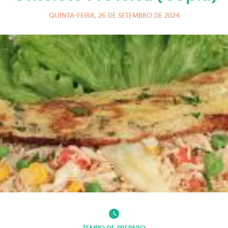
QUINTA-FEIRA, 26 DE SETEMBRO DE 2024
watch_later