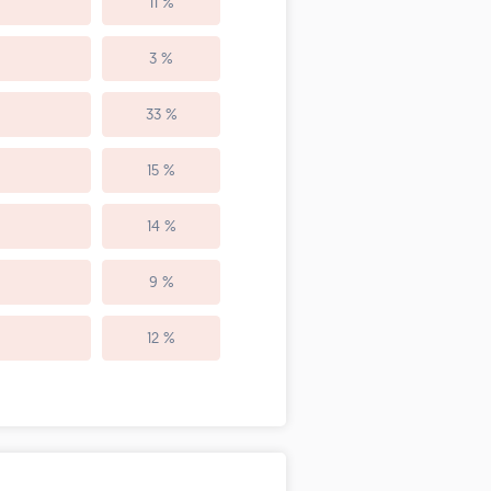
11 %
3 %
33 %
15 %
14 %
9 %
12 %