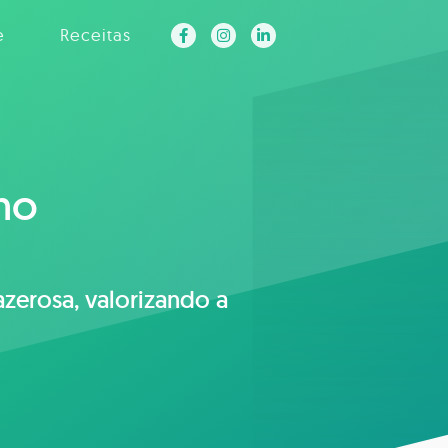
e
Receitas
ho
zerosa, valorizando a