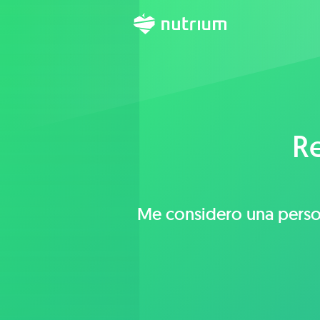
R
Me considero una persona