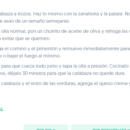
alabaza a trozos. Haz lo mismo con la zanahoria y la patata. N
ue sean de un tamaño semejante.
 olla normal, pon un chorrito de aceite de oliva y rehoga la
 evitar que se quemen.
ga el comino y el pimentón y remueve inmediatamente para
 o bajar el fuego al mínimo.
 para que cueza todo junto y tapa la olla a presión. Cocínalo 
ess, déjalo 30 minutos para que la calabaza no quede dura.
 calabaza y el resto de las verduras, agrega el queso crema 
AL