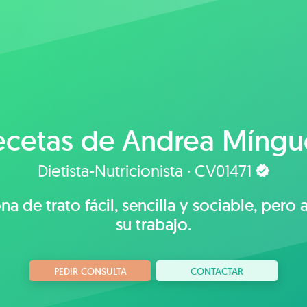
ecetas de
Andrea Míngu
Dietista-Nutricionista · CV01471
 de trato fácil, sencilla y sociable, pero 
su trabajo.
PEDIR CONSULTA
CONTACTAR