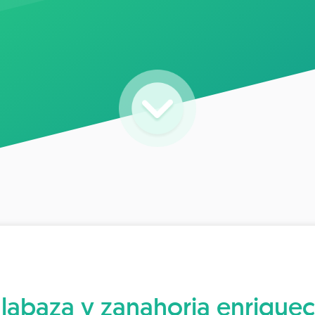
labaza y zanahoria enriqu