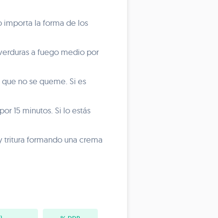
o importa la forma de los
s verduras a fuego medio por
 que no se queme. Si es
por 15 minutos. Si lo estás
y tritura formando una crema