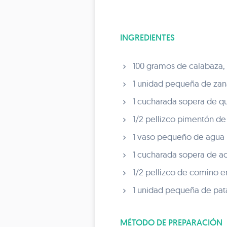
INGREDIENTES
100 gramos de calabaza,
1 unidad pequeña de zana
1 cucharada sopera de que
1/2 pellizco pimentón de 
1 vaso pequeño de agua 
1 cucharada sopera de ace
1/2 pellizco de comino e
1 unidad pequeña de patat
MÉTODO DE PREPARACIÓN