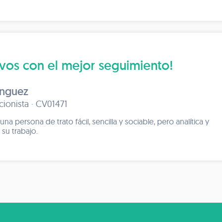
ivos con el mejor seguimiento!
ínguez
icionista · CV01471
a persona de trato fácil, sencilla y sociable, pero analítica y
su trabajo.