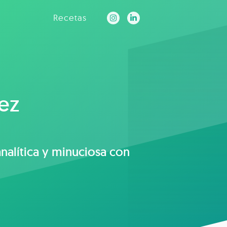
Recetas
ez
analítica y minuciosa con