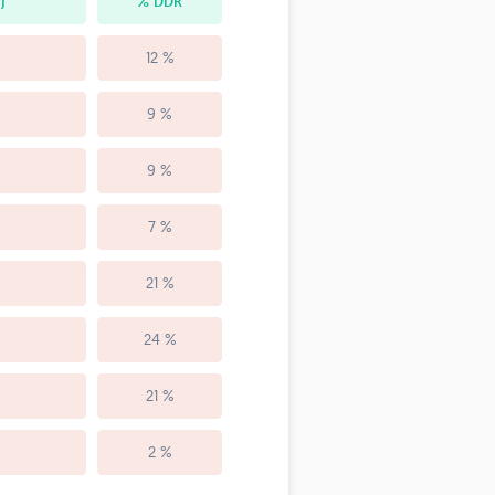
)
% DDR
12 %
9 %
9 %
7 %
21 %
24 %
21 %
2 %