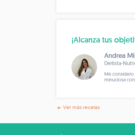
¡Alcanza tus objet
Andrea M
Dietista-Nutr
Me considero un
minuciosa con 
Ver más recetas