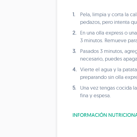
1.
Pela, limpia y corta la c
pedazos, pero intenta q
2.
En una olla express o una
3 minutos. Remueve para
3.
Pasados 3 minutos, agre
necesario, puedes apagar
4.
Vierte el agua y la patata
preparando sin olla expr
5.
Una vez tengas cocida la
fina y espesa.
INFORMACIÓN NUTRICION