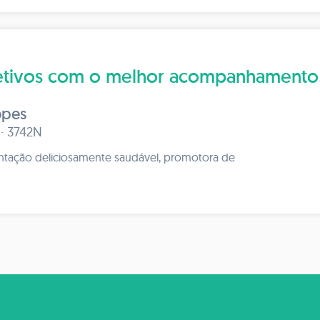
bjetivos com o melhor acompanhamento
opes
 · 3742N
ntação deliciosamente saudável, promotora de