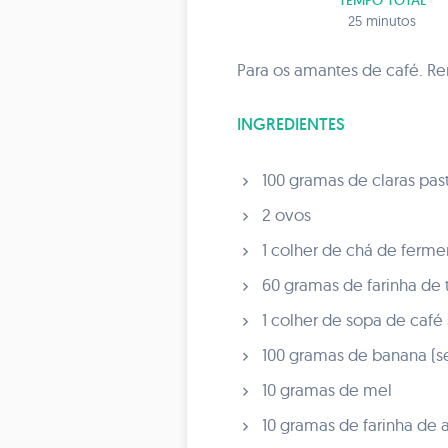
TEMPO TOTAL
25 minutos
Para os amantes de café. Ren
INGREDIENTES
100 gramas de claras pas
2 ovos
1 colher de chá de ferme
60 gramas de farinha de 
1 colher de sopa de café 
100 gramas de banana (s
10 gramas de mel
10 gramas de farinha de 