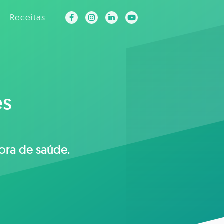
Receitas
es
ora de saúde.