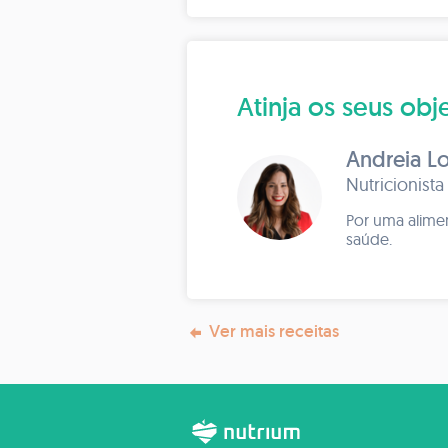
Atinja os seus o
Andreia L
Nutricionista
Por uma alime
saúde.
Ver mais receitas