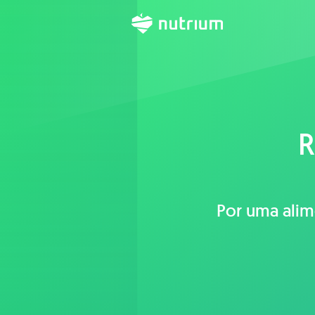
R
Por uma alim