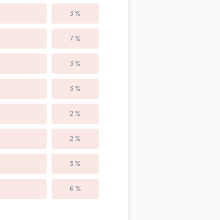
3 %
7 %
3 %
3 %
2 %
2 %
3 %
6 %