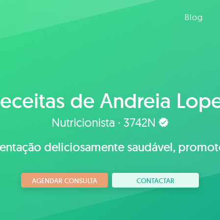
Blog
eceitas de
Andreia Lop
Nutricionista · 3742N
entação deliciosamente saudável, promot
AGENDAR CONSULTA
CONTACTAR