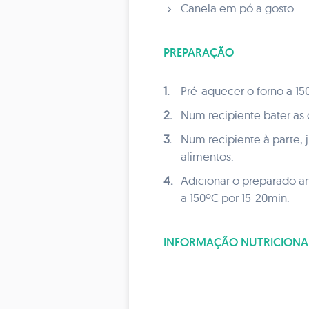
Canela em pó a gosto
PREPARAÇÃO
1.
Pré-aquecer o forno a 15
2.
Num recipiente bater as 
3.
Num recipiente à parte, 
alimentos.
4.
Adicionar o preparado an
a 150ºC por 15-20min.
INFORMAÇÃO NUTRICIONA