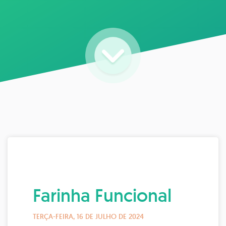
Farinha Funcional
TERÇA-FEIRA, 16 DE JULHO DE 2024