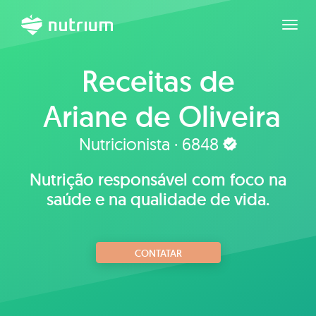
Expan
Receitas de
Ariane de Oliveira
Ferreira Gondim
Nutricionista · 6848
Nutrição responsável com foco na
saúde e na qualidade de vida.
CONTATAR