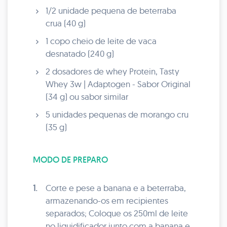
1/2 unidade pequena de beterraba
crua (40 g)
1 copo cheio de leite de vaca
desnatado (240 g)
2 dosadores de whey Protein, Tasty
Whey 3w | Adaptogen - Sabor Original
(34 g) ou sabor similar
5 unidades pequenas de morango cru
(35 g)
MODO DE PREPARO
1.
Corte e pese a banana e a beterraba,
armazenando-os em recipientes
separados; Coloque os 250ml de leite
no liquidificador junto com a banana e