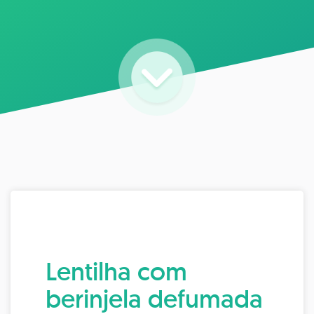
Lentilha com
berinjela defumada