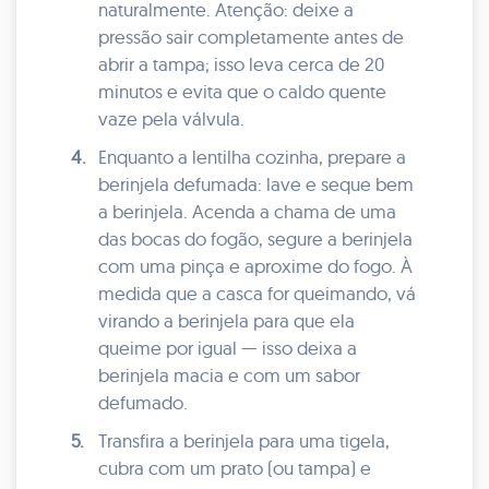
naturalmente. Atenção: deixe a
pressão sair completamente antes de
abrir a tampa; isso leva cerca de 20
minutos e evita que o caldo quente
vaze pela válvula.
4.
Enquanto a lentilha cozinha, prepare a
berinjela defumada: lave e seque bem
a berinjela. Acenda a chama de uma
das bocas do fogão, segure a berinjela
com uma pinça e aproxime do fogo. À
medida que a casca for queimando, vá
virando a berinjela para que ela
queime por igual — isso deixa a
berinjela macia e com um sabor
defumado.
5.
Transfira a berinjela para uma tigela,
cubra com um prato (ou tampa) e