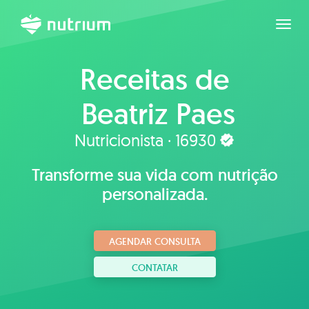
Expan
Receitas de
Beatriz Paes
Nutricionista · 16930
Transforme sua vida com nutrição
personalizada.
AGENDAR CONSULTA
CONTATAR