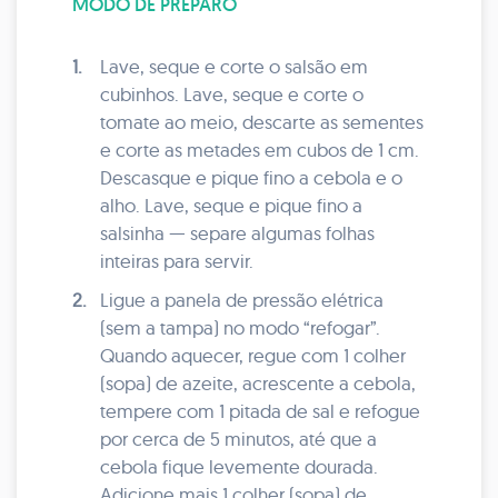
MODO DE PREPARO
1.
Lave, seque e corte o salsão em
cubinhos. Lave, seque e corte o
tomate ao meio, descarte as sementes
e corte as metades em cubos de 1 cm.
Descasque e pique fino a cebola e o
alho. Lave, seque e pique fino a
salsinha — separe algumas folhas
inteiras para servir.
2.
Ligue a panela de pressão elétrica
(sem a tampa) no modo “refogar”.
Quando aquecer, regue com 1 colher
(sopa) de azeite, acrescente a cebola,
tempere com 1 pitada de sal e refogue
por cerca de 5 minutos, até que a
cebola fique levemente dourada.
Adicione mais 1 colher (sopa) de