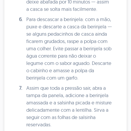
deixe abafada por 10 minutos — assim
a casca se solta mais facilmente.
6.
Para descascar a berinjela: com a mão,
puxe e descarte a casca da berinjela —
se alguns pedacinhos de casca ainda
ficarem grudados, raspe a polpa com
uma colher. Evite passar a berinjela sob
água corrente para não deixar o
legume com o sabor aguado. Descarte
o cabinho e amasse a polpa da
berinjela com um garfo.
7.
Assim que toda a pressão sair, abra a
tampa da panela, adicione a berinjela
amassada e a salsinha picada e misture
delicadamente com a lentilha. Sirva a
seguir com as folhas de salsinha
reservadas.