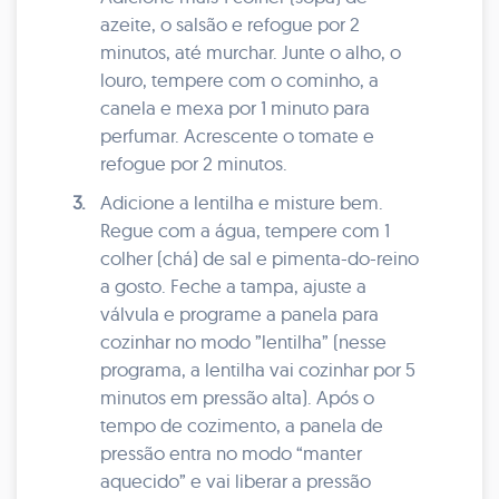
azeite, o salsão e refogue por 2
minutos, até murchar. Junte o alho, o
louro, tempere com o cominho, a
canela e mexa por 1 minuto para
perfumar. Acrescente o tomate e
refogue por 2 minutos.
3.
Adicione a lentilha e misture bem.
Regue com a água, tempere com 1
colher (chá) de sal e pimenta-do-reino
a gosto. Feche a tampa, ajuste a
válvula e programe a panela para
cozinhar no modo ”lentilha” (nesse
programa, a lentilha vai cozinhar por 5
minutos em pressão alta). Após o
tempo de cozimento, a panela de
pressão entra no modo “manter
aquecido” e vai liberar a pressão