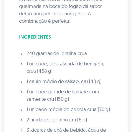
queimada na boca do fogão dá sabor
defumado delicioso aos grãos. A
combinação é perfeita!
INGREDIENTES
240 gramas de lentilha crua
1 unidade, descascada de berinjela,
crua (458 g)
1 caule médio de salsão, cru (40 g)
1 unidade grande de tomate com
semente cru (150 g)
1 unidade média de cebola crua (70 g)
2 unidades de alho cru (6 g)
3 xícaras de chá de bebida, água de