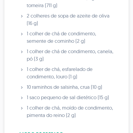
torneira (711 g)
2 colheres de sopa de azeite de oliva
(16 g)
1 colher de chá de condimento,
semente de cominho (2 g)
1 colher de chá de condimento, canela,
pó (3 g)
1 colher de chá, esfarelado de
condimento, louro (1 g)
10 raminhos de salsinha, crua (10 g)
1 saco pequeno de sal dietético (15 g)
1 colher de chá, moído de condimento,
pimenta do reino (2 g)