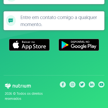
Entre em contato comigo a qualquer
momento.
2026 © Todos os direitos
reservados