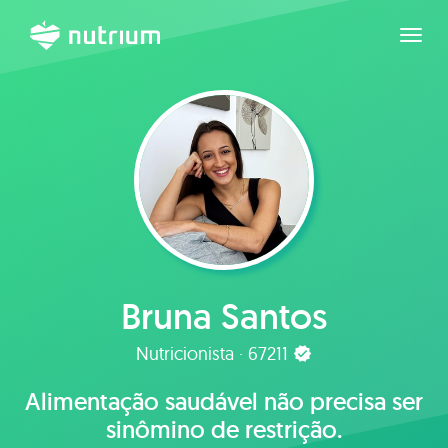
Expan
Bruna Santos
Nutricionista · 67211
Alimentação saudável não precisa ser
sinômino de restrição.