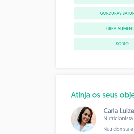
GORDURAS SATU
FIBRA ALIMEN
SÓDIO
Atinja os seus o
Carla Luiz
Nutricionista
Nutricionista 