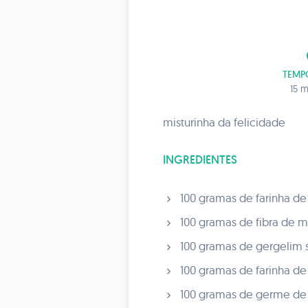
t
TEMP
15 m
misturinha da felicidade
INGREDIENTES
100 gramas de farinha de
100 gramas de fibra de 
100 gramas de gergelim
100 gramas de farinha d
100 gramas de germe de t