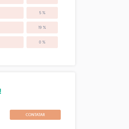
5 %
19 %
0 %
!
CONTATAR