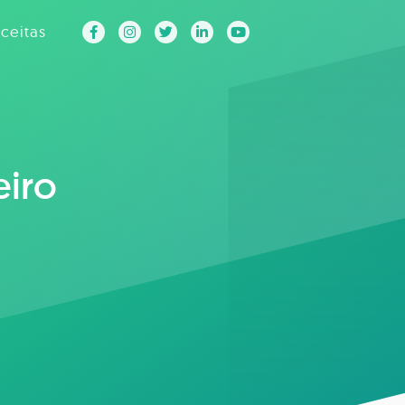
ceitas
eiro