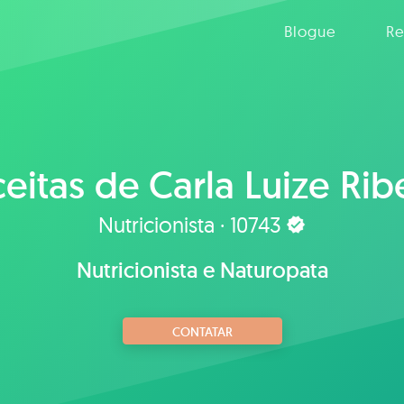
Blogue
Re
eitas de
Carla Luize Rib
Nutricionista · 10743
Nutricionista e Naturopata
CONTATAR