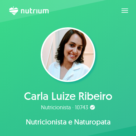
Expan
Carla Luize Ribeiro
Nutricionista · 10743
Nutricionista e Naturopata