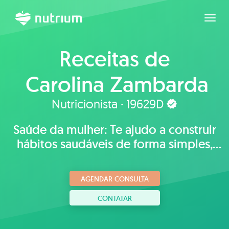
Expan
Receitas de
Carolina Zambarda
Nutricionista · 19629D
Saúde da mulher: Te ajudo a construir
hábitos saudáveis ​​de forma simples,
leve e prazerosa!
AGENDAR CONSULTA
CONTATAR