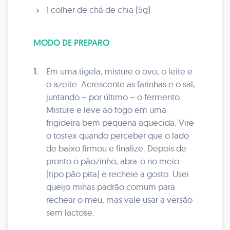
1 colher de chá de chia (5g)
MODO DE PREPARO
1.
Em uma tigela, misture o ovo, o leite e
o azeite. Acrescente as farinhas e o sal,
juntando – por último – o fermento.
Misture e leve ao fogo em uma
frigideira bem pequena aquecida. Vire
o tostex quando perceber que o lado
de baixo firmou e finalize. Depois de
pronto o pãozinho, abra-o no meio
(tipo pão pita) e recheie a gosto. Usei
queijo minas padrão comum para
rechear o meu, mas vale usar a versão
sem lactose.