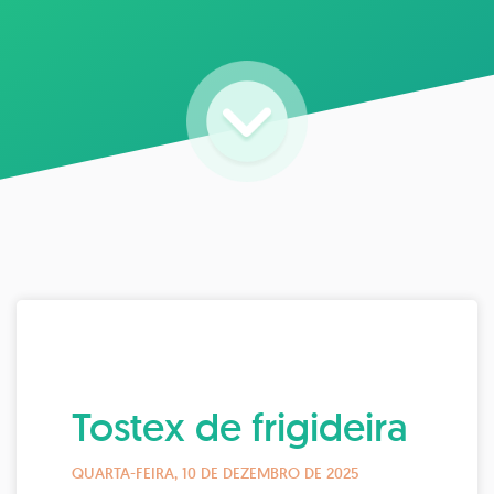
Tostex de frigideira
QUARTA-FEIRA, 10 DE DEZEMBRO DE 2025