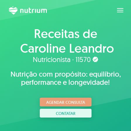
Expan
Receitas de
Caroline Leandro
Nutricionista · 11570
Nutrição com propósito: equilíbrio,
performance e longevidade!
AGENDAR CONSULTA
CONTATAR