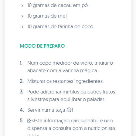
10 gramas de cacau em pó
10 gramas de mel
10 gramas de farinha de coco
MODO DE PREPARO
1.
Num copo medidor de vidro, triturar o
abacate com a varinha mágica.
2.
Misturar os restantes ingredientes.
3.
Pode adicionar mirtilos ou outros frutos
silvestres para equilibrar o paladar.
4.
Servir numa taça 😋!
5.
❎<Esta informação não substitui e não
dispensa a consulta com a nutricionista
👩🏼‍⚕️>