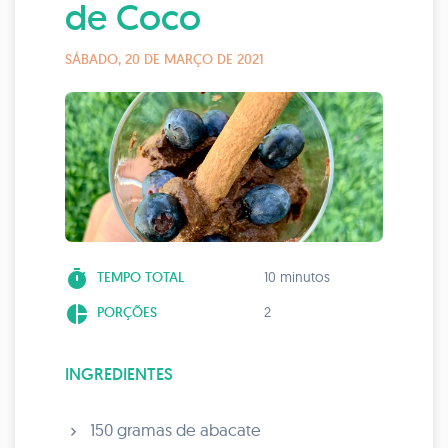
de Coco
SÁBADO, 20 DE MARÇO DE 2021
timer
TEMPO TOTAL
10 minutos
pie_chart
PORÇÕES
2
INGREDIENTES
150 gramas de abacate