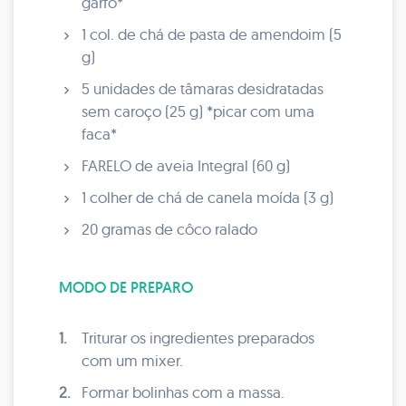
garfo*
1 col. de chá de pasta de amendoim (5
g)
5 unidades de tâmaras desidratadas
sem caroço (25 g) *picar com uma
faca*
FARELO de aveia Integral (60 g)
1 colher de chá de canela moída (3 g)
20 gramas de côco ralado
MODO DE PREPARO
1.
Triturar os ingredientes preparados
com um mixer.
2.
Formar bolinhas com a massa.