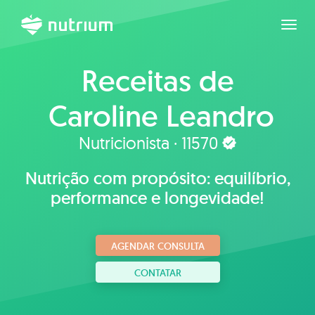
Expan
Receitas de
Caroline Leandro
Nutricionista · 11570
Nutrição com propósito: equilíbrio,
performance e longevidade!
AGENDAR CONSULTA
CONTATAR