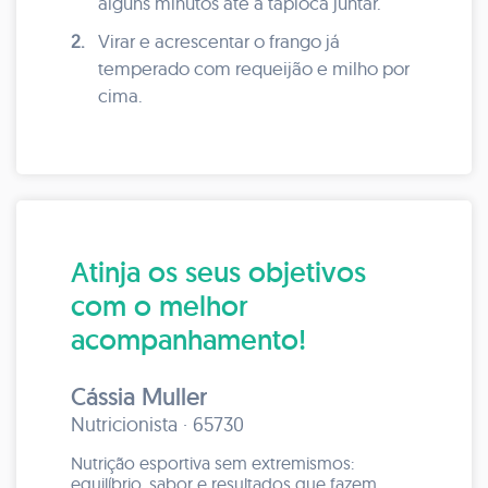
alguns minutos até a tapioca juntar.
2.
Virar e acrescentar o frango já
temperado com requeijão e milho por
cima.
Atinja os seus objetivos
com o melhor
acompanhamento!
Cássia Muller
Nutricionista · 65730
Nutrição esportiva sem extremismos:
equilíbrio, sabor e resultados que fazem