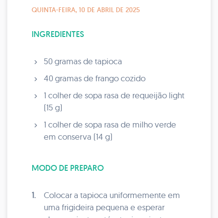
QUINTA-FEIRA, 10 DE ABRIL DE 2025
INGREDIENTES
50 gramas de tapioca
40 gramas de frango cozido
1 colher de sopa rasa de requeijão light
(15 g)
1 colher de sopa rasa de milho verde
em conserva (14 g)
MODO DE PREPARO
1.
Colocar a tapioca uniformemente em
uma frigideira pequena e esperar