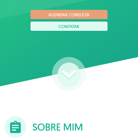
fazem sentido para você.
AGENDAR CONSULTA
CONTATAR
SOBRE MIM