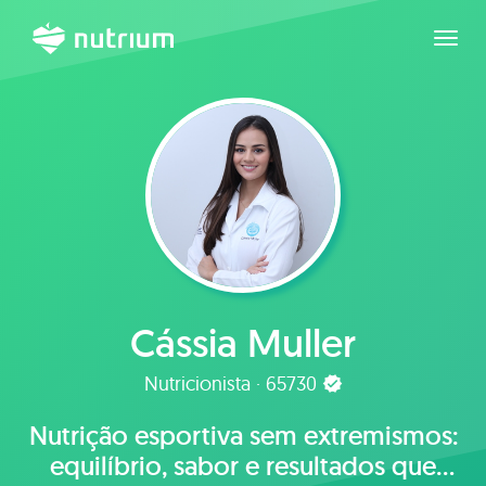
Expan
Cássia Muller
Nutricionista · 65730
Nutrição esportiva sem extremismos:
equilíbrio, sabor e resultados que