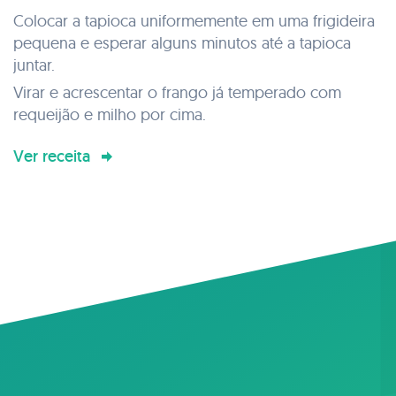
Colocar a tapioca uniformemente em uma frigideira
pequena e esperar alguns minutos até a tapioca
juntar.
Virar e acrescentar o frango já temperado com
requeijão e milho por cima.
Ver receita