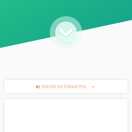
TOUTES LES ÉTIQUETTES