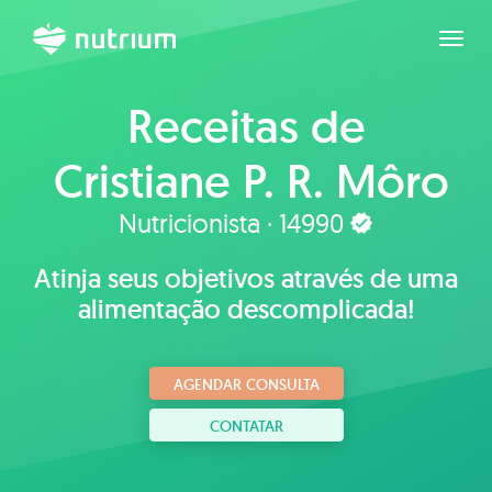
Expan
Receitas de
Cristiane P. R. Môro
Nutricionista · 14990
Atinja seus objetivos através de uma
alimentação descomplicada!
AGENDAR CONSULTA
CONTATAR