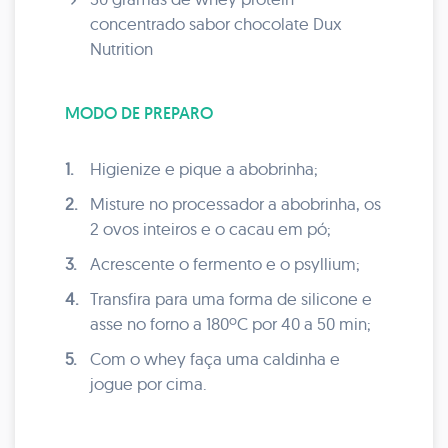
concentrado sabor chocolate Dux
Nutrition
MODO DE PREPARO
1.
Higienize e pique a abobrinha;
2.
Misture no processador a abobrinha, os
2 ovos inteiros e o cacau em pó;
3.
Acrescente o fermento e o psyllium;
4.
Transfira para uma forma de silicone e
asse no forno a 180ºC por 40 a 50 min;
5.
Com o whey faça uma caldinha e
jogue por cima.