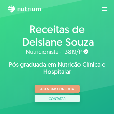
Expan
Receitas de
Deisiane Souza
Nutricionista · 13819/P
Pós graduada em Nutrição Clínica e
Hospitalar
AGENDAR CONSULTA
CONTATAR