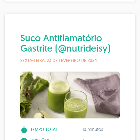
Suco Antiflamatório
Gastrite (@nutrideisy)
SEXTA-FEIRA, 23 DE FEVEREIRO DE 2024
timer
TEMPO TOTAL
10 minutos