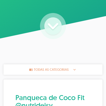
TODAS AS CATEGORIAS
Panqueca de Coco Fit
@nutrideisy