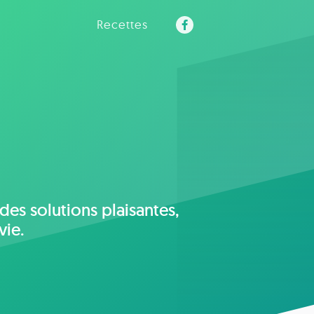
Recettes
es solutions plaisantes,
vie.