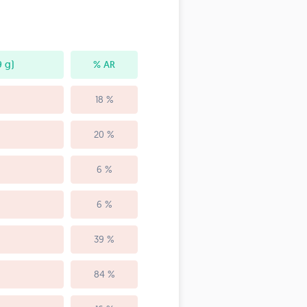
 g)
% AR
18 %
20 %
6 %
6 %
39 %
84 %