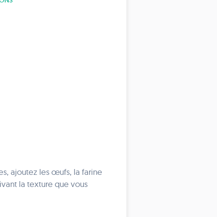
IONS
, ajoutez les œufs, la farine
ivant la texture que vous