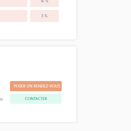
16 %
3 %
POSER UN RENDEZ-VOUS
CONTACTER
ns