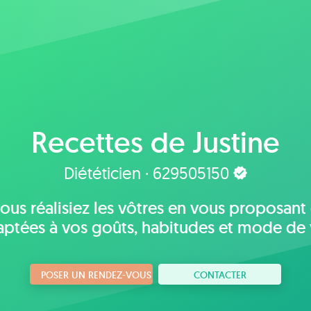
Recettes de
Justine
Diététicien · 629505150
us réalisiez les vôtres en vous proposant d
ptées à vos goûts, habitudes et mode de 
POSER UN RENDEZ-VOUS
CONTACTER