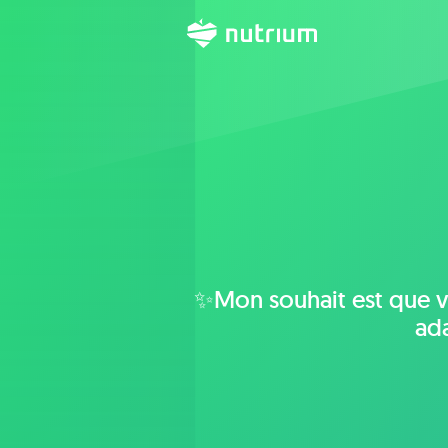
✨Mon souhait est que vo
ada