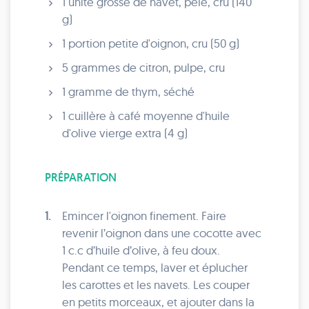
1 unité grosse de navet, pelé, cru (140
g)
1 portion petite d'oignon, cru (50 g)
5 grammes de citron, pulpe, cru
1 gramme de thym, séché
1 cuillère à café moyenne d'huile
d'olive vierge extra (4 g)
PRÉPARATION
1.
Emincer l'oignon finement. Faire
revenir l’oignon dans une cocotte avec
1 c.c d’huile d’olive, à feu doux.
Pendant ce temps, laver et éplucher
les carottes et les navets. Les couper
en petits morceaux, et ajouter dans la