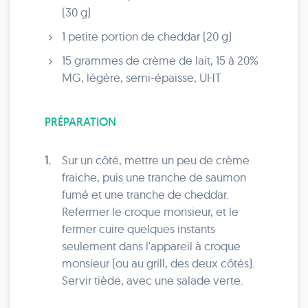
(30 g)
1 petite portion de cheddar (20 g)
15 grammes de crème de lait, 15 à 20%
MG, légère, semi-épaisse, UHT
PRÉPARATION
1.
Sur un côté, mettre un peu de crème
fraiche, puis une tranche de saumon
fumé et une tranche de cheddar.
Refermer le croque monsieur, et le
fermer cuire quelques instants
seulement dans l'appareil à croque
monsieur (ou au grill, des deux côtés).
Servir tiède, avec une salade verte.