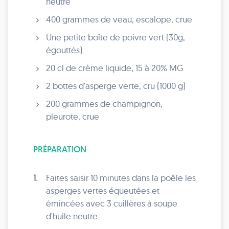
neutre
400 grammes de veau, escalope, crue
Une petite boîte de poivre vert (30g,
égouttés)
20 cl de crème liquide, 15 à 20% MG
2 bottes d'asperge verte, cru (1000 g)
200 grammes de champignon,
pleurote, crue
PRÉPARATION
1.
Faites saisir 10 minutes dans la poêle les
asperges vertes équeutées et
émincées avec 3 cuillères à soupe
d'huile neutre.