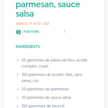
parmesan, sauce
salsa
SAMEDI, 14 AOÛT 2021
pie_chart
PORTIONS
1
INGRÉDIENTS
50 grammes de pâtes sèches, au blé
complet, crues
100 grammes de poulet, filet, sans
peau, cru
30 grammes de parmesan
30 grammes de sauce salsa
150 grammes de brocoli