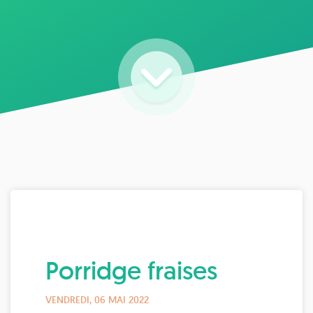
Porridge fraises
VENDREDI, 06 MAI 2022