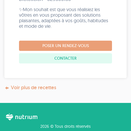
✨Mon souhait est que vous réalisiez les
vôtres en vous proposant des solutions
plaisantes, adaptées à vos goûts, habitudes
et mode de vie.
POSER UN RENDEZ-VOUS
CONTACTER
Voir plus de recettes
2026 © Tous droits réservés