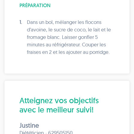
PRÉPARATION
1.
Dans un bol, mélanger les flocons
d’avoine, le sucre de coco, le lait et le
fromage blanc. Laisser gonfler 5
minutes au réfrigérateur. Couper les
fraises en 2 et les ajouter au porridge.
Atteignez vos objectifs
avec le meilleur suivi!
Justine
Diététicien · 629505150