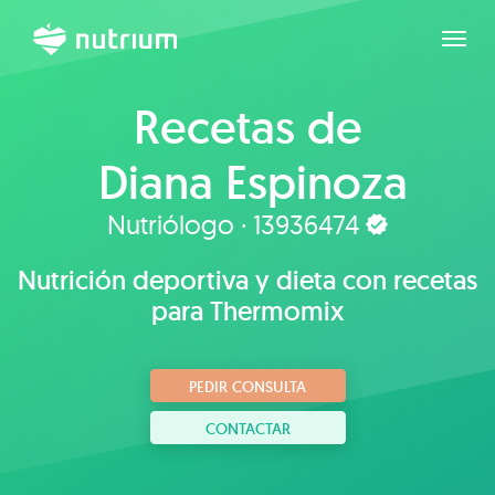
Expan
Recetas de
Diana Espinoza
Nutriólogo · 13936474
Nutrición deportiva y dieta con recetas
para Thermomix
PEDIR CONSULTA
CONTACTAR