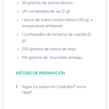
50 gramos de azúcar blanca
1/4 cucharadita de sal (2 g)
1 pieza de huevo entero fresco (50 g), a
temperatura ambiente
1 cucharadita de extracto de vainilla (5
g)
200 gramos de harina de trigo
150 gramos de chocolate amargo
MÉTODO DE PREPARACIÓN
1.
Sigue los pasos en Cookidoo® en tu
TMX®