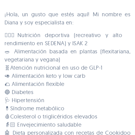
¡Hola, un gusto que estés aquí! Mi nombre es
Diana y soy especialista en:
🏃🏻‍♀️Nutrición deportiva (recreativo y alto
rendimiento en SEDENA) y ISAK 2
🥗 Alimentación basada en plantas (flexitariana,
vegetariana y vegana)
🧬Atención nutricional en uso de GLP-1
🥑 Alimentación keto y low carb
🌮 Alimentación flexible
🔵 Diabetes
🩺 Hipertensión
💊Síndrome metabólico
🩸Colesterol o triglicéridos elevados
👵🏻 Envejecimiento saludable
🤖 Dieta personalizada con recetas de Cookidoo