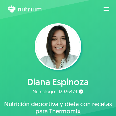
Expan
Diana Espinoza
Nutriólogo · 13936474
Nutrición deportiva y dieta con recetas
para Thermomix