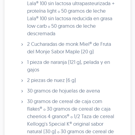
Lala® 100 sin lactosa ultrapasteurizada +
proteína light
50 gramos de leche
o
Lala® 100 sin lactosa reducida en grasa
low carb
50 gramos de leche
o
descremada
2 Cucharadas de monk Miel® de Fruta
del Monje Sabor Maple (20 g)
1 pieza de naranja (121 g), pelada y en
gajos
2 piezas de nuez (6 g)
30 gramos de hojuelas de avena
30 gramos de cereal de caja corn
flakes®
30 gramos de cereal de caja
o
cheerios 4 granos®
1/2 Taza de cereal
o
Kellogg's Special K® original sabor
natural (30 g)
30 gramos de cereal de
o