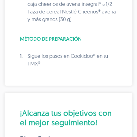
caja cheerios de avena integral®
1/2
o
Taza de cereal Nestlé Cheerios® avena
y más granos (30 g)
MÉTODO DE PREPARACIÓN
1.
Sigue los pasos en Cookidoo® en tu
TMX®
¡Alcanza tus objetivos con
el mejor seguimiento!