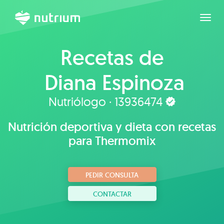
Expan
Recetas de
Diana Espinoza
Nutriólogo · 13936474
Nutrición deportiva y dieta con recetas
para Thermomix
PEDIR CONSULTA
CONTACTAR