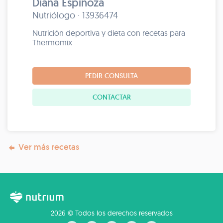
Diana Espinoza
Nutriólogo · 13936474
Nutrición deportiva y dieta con recetas para
Thermomix
PEDIR CONSULTA
CONTACTAR
Ver más recetas
2026 © Todos los derechos reservados