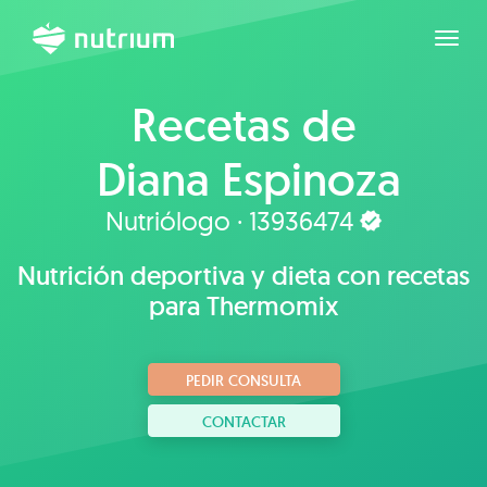
Expan
Recetas de
Diana Espinoza
Nutriólogo · 13936474
Nutrición deportiva y dieta con recetas
para Thermomix
PEDIR CONSULTA
CONTACTAR