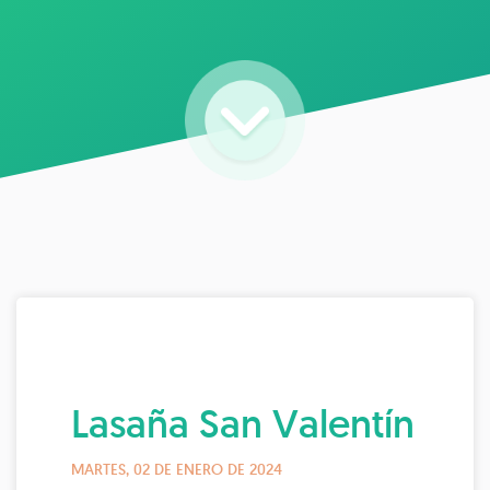
Lasaña San Valentín
MARTES, 02 DE ENERO DE 2024