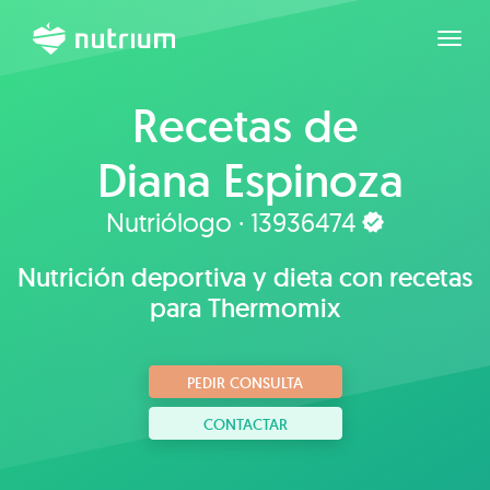
Expan
Recetas de
Diana Espinoza
Nutriólogo · 13936474
Nutrición deportiva y dieta con recetas
para Thermomix
PEDIR CONSULTA
CONTACTAR