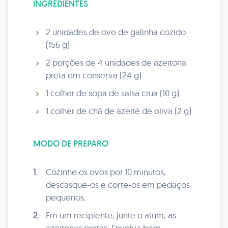
INGREDIENTES
2 unidades de ovo de galinha cozido
(156 g)
2 porções de 4 unidades de azeitona
preta em conserva (24 g)
1 colher de sopa de salsa crua (10 g)
1 colher de chá de azeite de oliva (2 g)
MODO DE PREPARO
1.
Cozinhe os ovos por 10 minutos,
descasque-os e corte-os em pedaços
pequenos.
2.
Em um recipiente, junte o atum, as
azeitonas pretas. Envolva bem.