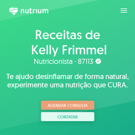
Expan
Receitas de
Kelly Frimmel
Nutricionista · 87113
Te ajudo desinflamar de forma natural,
experimente uma nutrição que CURA.
AGENDAR CONSULTA
CONTATAR