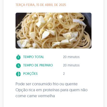
TERÇA-FEIRA, 15 DE ABRIL DE 2025
timer
TEMPO TOTAL
20 minutos
watch_later
TEMPO DE PREPARO
20 minutos
pie_chart
PORÇÕES
2
Pode ser consumido frio ou quente
Opção rica em proteínas para quem não
come carne vermelha