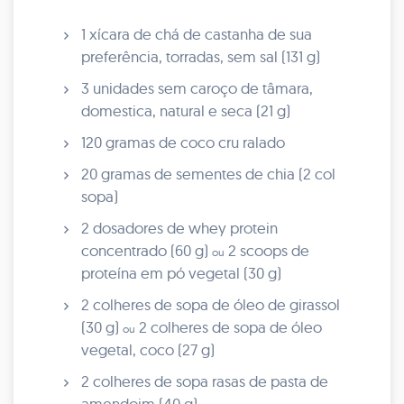
1 xícara de chá de castanha de sua
preferência, torradas, sem sal (131 g)
3 unidades sem caroço de tâmara,
domestica, natural e seca (21 g)
120 gramas de coco cru ralado
20 gramas de sementes de chia (2 col
sopa)
2 dosadores de whey protein
concentrado (60 g)
2 scoops de
ou
proteína em pó vegetal (30 g)
2 colheres de sopa de óleo de girassol
(30 g)
2 colheres de sopa de óleo
ou
vegetal, coco (27 g)
2 colheres de sopa rasas de pasta de
amendoim (40 g)