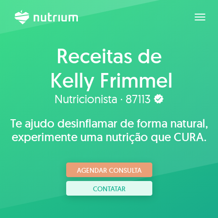
Expan
Receitas de
Kelly Frimmel
Nutricionista · 87113
Te ajudo desinflamar de forma natural,
experimente uma nutrição que CURA.
AGENDAR CONSULTA
CONTATAR