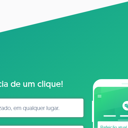
cia de um clique!
izado, em qualquer lugar.