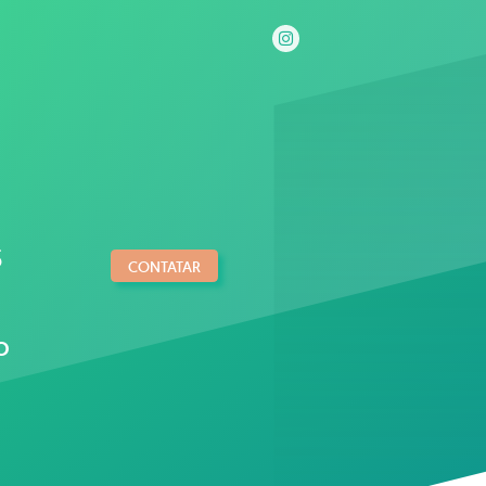
s
CONTATAR
o