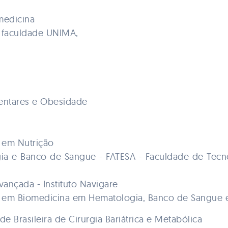
medicina
 faculdade UNIMA,
mentares e Obesidade
 em Nutrição
ia e Banco de Sangue - FATESA - Faculdade de Tecn
ançada - Instituto Navigare
r em Biomedicina em Hematologia, Banco de Sangue 
Brasileira de Cirurgia Bariátrica e Metabólica