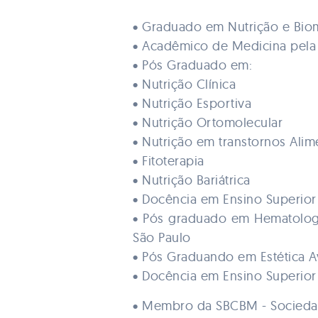
• Graduado em Nutrição e Bio
• Acadêmico de Medicina pela
• Pós Graduado em:
• Nutrição Clínica
• Nutrição Esportiva
• Nutrição Ortomolecular
• Nutrição em transtornos Ali
• Fitoterapia
• Nutrição Bariátrica
• Docência em Ensino Superior
• Pós graduado em Hematolog
São Paulo
• Pós Graduando em Estética Av
• Docência em Ensino Superio
• Membro da SBCBM - Sociedade 