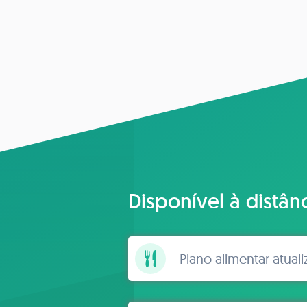
Disponível à distân
Plano alimentar atual