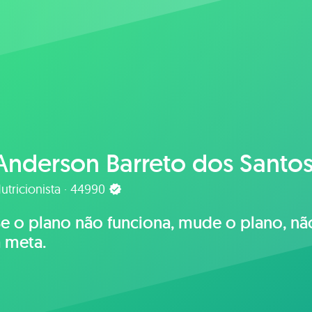
Anderson Barreto dos Santo
utricionista · 44990
Se o plano não funciona, mude o plano, nã
 meta.