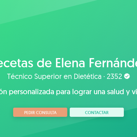
ecetas de
Elena Fernánd
Técnico Superior en Dietética · 2352
ón personalizada para lograr una salud y v
PEDIR CONSULTA
CONTACTAR