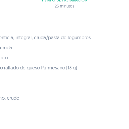
TIEMPO DE PREPARACIÓN
25 minutos
nticia, integral, cruda/pasta de legumbres
 cruda
coco
o rallado de queso Parmesano (13 g)
mo, crudo