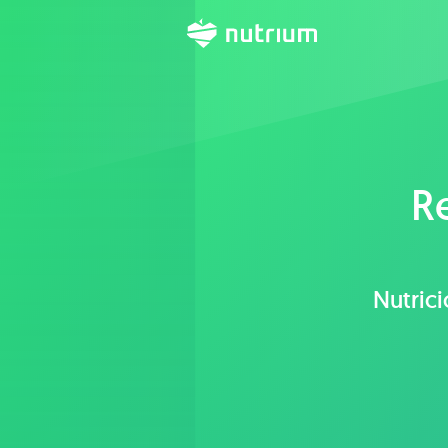
R
Nutrici