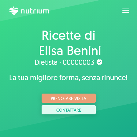
Espan
Ricette di
Elisa Benini
Dietista · 00000003
La tua migliore forma, senza rinunce!
PRENOTARE VISITA
CONTATTARE