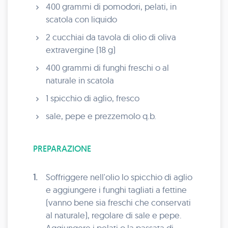
400 grammi di pomodori, pelati, in
scatola con liquido
2 cucchiai da tavola di olio di oliva
extravergine (18 g)
400 grammi di funghi freschi o al
naturale in scatola
1 spicchio di aglio, fresco
sale, pepe e prezzemolo q.b.
PREPARAZIONE
1.
Soffriggere nell'olio lo spicchio di aglio
e aggiungere i funghi tagliati a fettine
(vanno bene sia freschi che conservati
al naturale), regolare di sale e pepe.
Aggiungere i pelati o la passata di